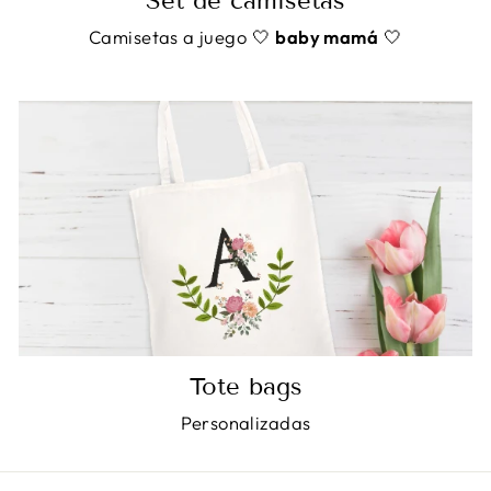
Set de camisetas
Camisetas a juego 🤍
baby mamá
🤍
Tote bags
Personalizadas