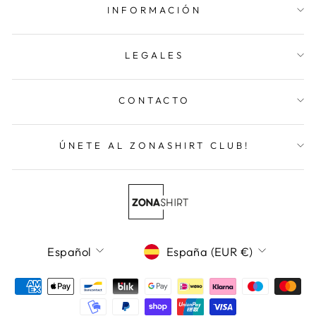
INFORMACIÓN
LEGALES
CONTACTO
ÚNETE AL ZONASHIRT CLUB!
Idioma
Moneda
Español
España (EUR €)