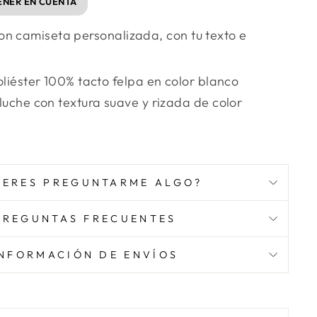
ENER EN CUENTA
on camiseta personalizada, con tu texto e
liéster 100% tacto felpa en color blanco
uche con textura suave y rizada de color
IERES PREGUNTARME ALGO?
PREGUNTAS FRECUENTES
INFORMACIÓN DE ENVÍOS