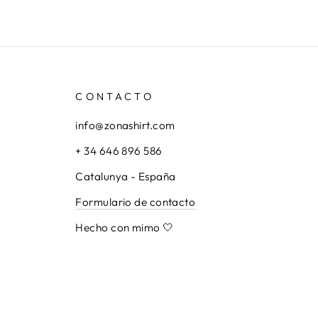
CONTACTO
info@zonashirt.com
+ 34 646 896 586
Catalunya - España
Formulario de contacto
Hecho con mimo 🤍