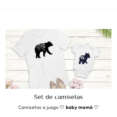
Set de camisetas
Camisetas a juego 🤍
baby mamá
🤍