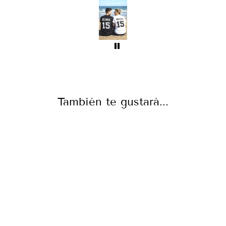
También te gustará...
OLD SCHOOL
SKULL