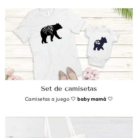
Set de camisetas
Camisetas a juego 🤍
baby mamá
🤍