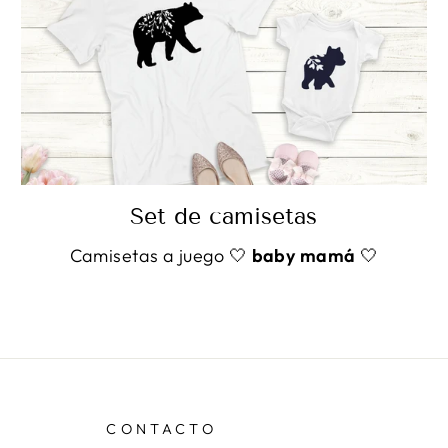
Set de camisetas
Camisetas a juego 🤍
baby mamá
🤍
CONTACTO