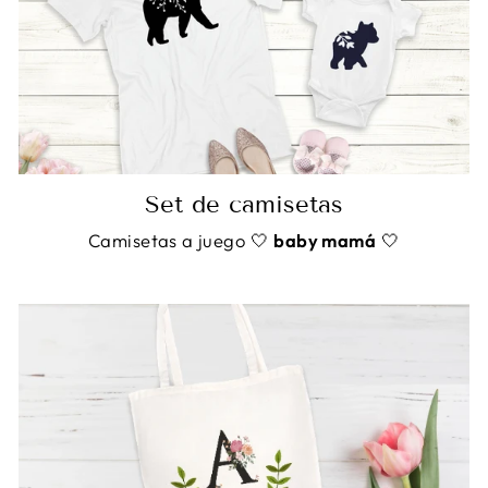
Set de camisetas
Camisetas a juego 🤍
baby mamá
🤍