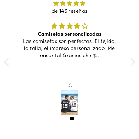
de 143 reseñas
Camisetas personalizadas
¡
Las camisetas son perfectas. El tejido,
la talla, el impreso personalizado. Me
encanta! Gracias chic@s
L.C.