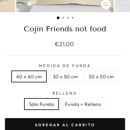
CERRAR
(ESC)
Cojin Friends not food
Precio
€21,00
habitual
MEDIDA DE FUNDA
40 x 40 cm
30 x 50 cm
50 x 50 cm
RELLENO
Sólo Funda
Funda + Relleno
AGREGAR AL CARRITO