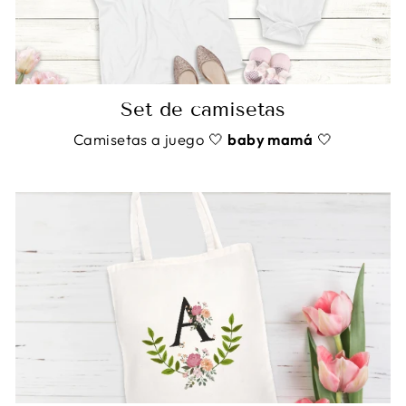
Set de camisetas
Camisetas a juego 🤍
baby mamá
🤍