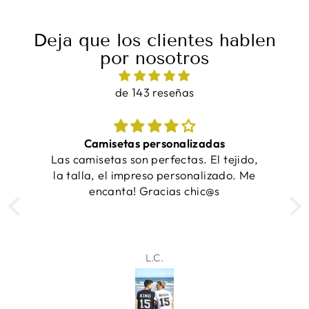
Deja que los clientes hablen
por nosotros
de 143 reseñas
Camisetas personalizadas
¡
Las camisetas son perfectas. El tejido,
la talla, el impreso personalizado. Me
encanta! Gracias chic@s
L.C.