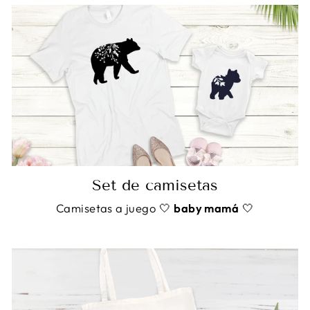
Set de camisetas
Camisetas a juego 🤍
baby mamá
🤍