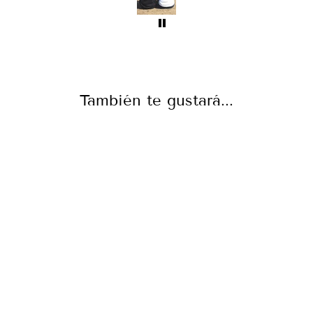
También te gustará...
PANTUFLAS
PERSONALIZAD
AS PARA NOVIAS
Y AMIGAS
€7,99