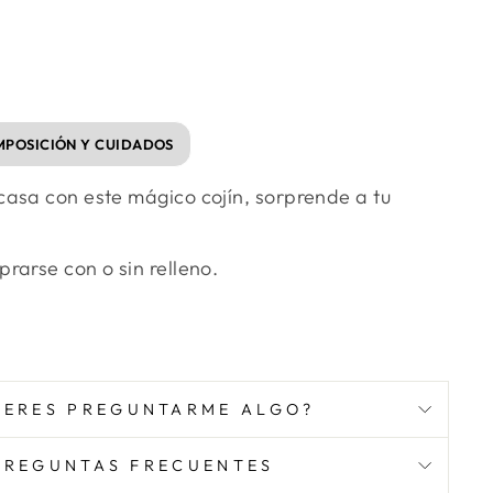
POSICIÓN Y CUIDADOS
casa con este mágico cojín, sorprende a tu
prarse con o sin relleno.
IERES PREGUNTARME ALGO?
PREGUNTAS FRECUENTES