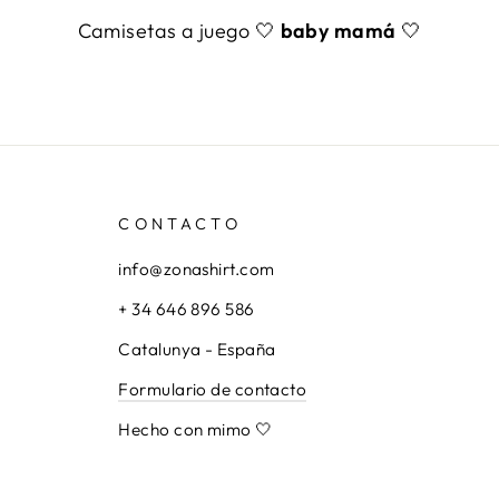
Camisetas a juego 🤍
baby mamá
🤍
CONTACTO
info@zonashirt.com
+ 34 646 896 586
Catalunya - España
Formulario de contacto
Hecho con mimo 🤍