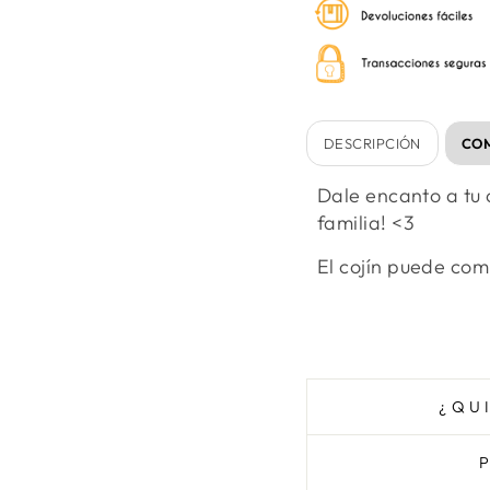
DESCRIPCIÓN
COM
Dale encanto a tu 
familia! <3
El cojín puede com
¿QU