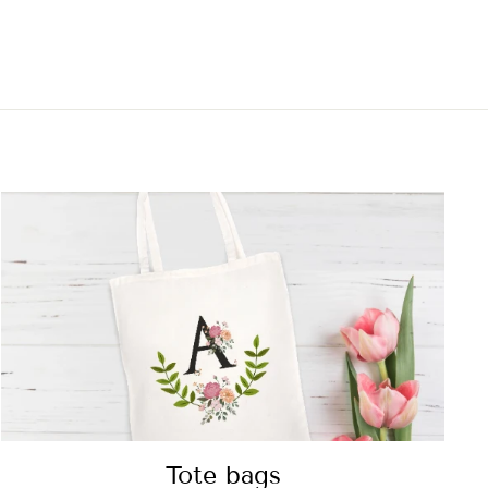
Tote bags