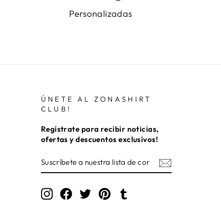
Personalizadas
ÚNETE AL ZONASHIRT
CLUB!
Regístrate para recibir noticias,
ofertas y descuentos exclusivos!
SUSCRÍBETE
A
NUESTRA
LISTA
DE
Instagram
Facebook
Twitter
Pinterest
Tumblr
CORREO