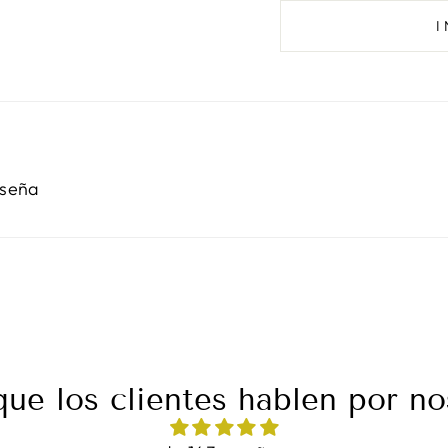
eseña
que los clientes hablen por no