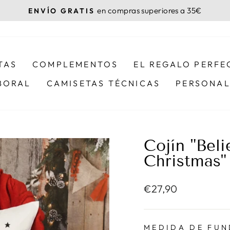
en compras superiores a 35€
ENVÍO GRATIS
diapositivas
pausa
TAS
COMPLEMENTOS
EL REGALO PERFE
BORAL
CAMISETAS TÉCNICAS
PERSONAL
Cojín "Beli
Christmas"
Precio
€27,90
habitual
MEDIDA DE FU