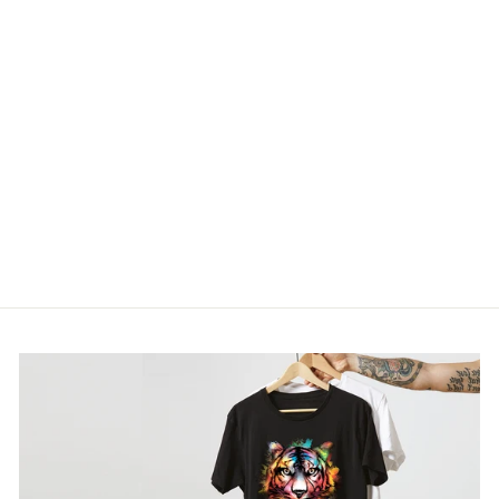
CHALECO
LABORAL CON
ABRIGO
€36,00