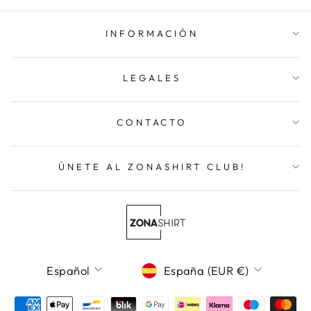
INFORMACIÓN
LEGALES
CONTACTO
ÚNETE AL ZONASHIRT CLUB!
Idioma
Moneda
Español
España (EUR €)