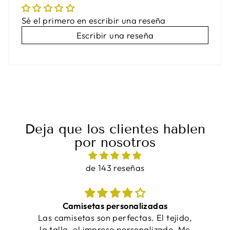
Sé el primero en escribir una reseña
Escribir una reseña
Deja que los clientes hablen
por nosotros
de 143 reseñas
¡Las camisetas quedaron increíbles y se
ido,
entregaron a tiempo!
. Me