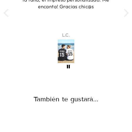
Samantha
También te gustará...