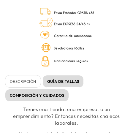
DESCRIPCIÓN
GUÍA DE TALLAS
COMPOSICIÓN Y CUIDADOS
Tienes una tienda, una empresa, o un
emprendimiento? Entonces necesitas chalecos
laborales.