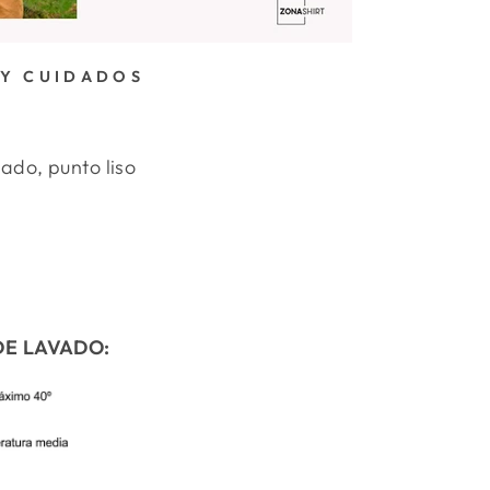
 Y CUIDADOS
ado, punto liso
DE LAVADO: