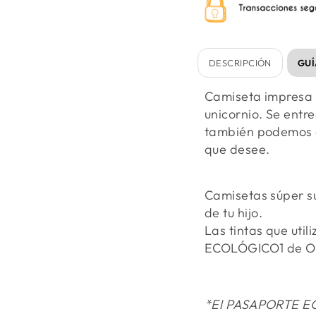
DESCRIPCIÓN
GUÍ
Camiseta impresa c
unicornio. Se entr
también podemos e
que desee.
Camisetas súper s
de tu hijo.
Las tintas que uti
ECOLÓGICO1 de 
*El PASAPORTE EC