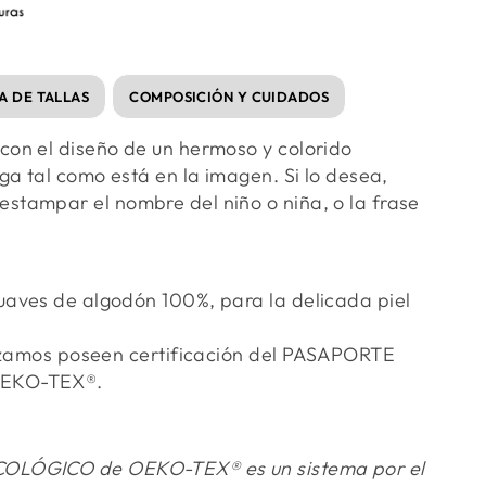
A DE TALLAS
COMPOSICIÓN Y CUIDADOS
on el diseño de un hermoso y colorido
ega tal como está en la imagen. Si lo desea,
stampar el nombre del niño o niña, o la frase
uaves de algodón 100%, para la delicada piel
lizamos poseen certificación del PASAPORTE
OEKO-TEX®.
OLÓGICO de OEKO-TEX® es un sistema por el