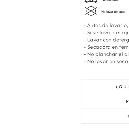
- Antes de lavarlo, 
- Si se lava a máq
- Lavar con deterge
- Secadora en tem
- No planchar el d
- No lavar en seco
¿QU