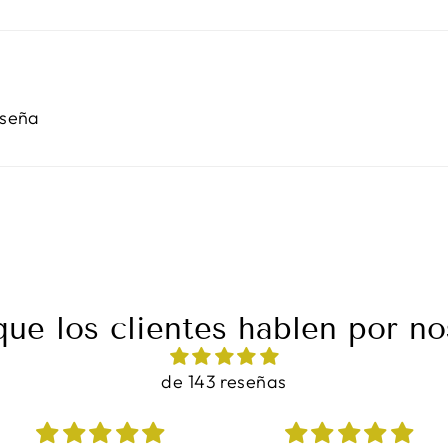
eseña
que los clientes hablen por no
de 143 reseñas