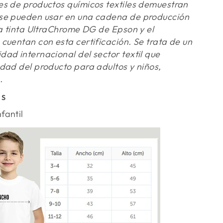
es de productos químicos textiles demuestran
 se pueden usar en una cadena de producción
 La tinta UltraChrome DG de Epson y el
 cuentan con esta certificación. Se trata de un
dad internacional del sector textil que
idad del producto para adultos y niños,
.
AS
fantil