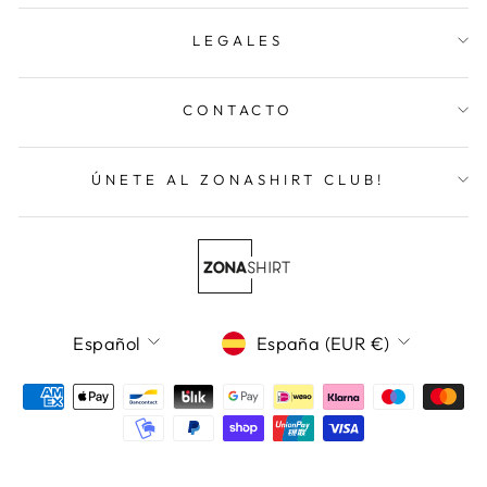
LEGALES
CONTACTO
ÚNETE AL ZONASHIRT CLUB!
Idioma
Moneda
Español
España (EUR €)