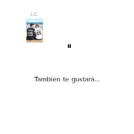
Samantha
También te gustará...