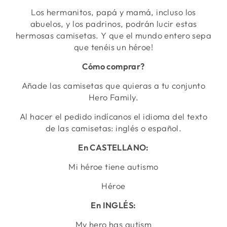
Los hermanitos, papá y mamá, incluso los
abuelos, y los padrinos, podrán lucir estas
hermosas camisetas. Y que el mundo entero sepa
que tenéis un héroe!
Cómo comprar?
Añade las camisetas que quieras a tu conjunto
Hero Family.
Al hacer el pedido indícanos el idioma del texto
de las camisetas: inglés o español.
En CASTELLANO:
Mi héroe tiene autismo
Héroe
En INGLÉS:
My hero has autism