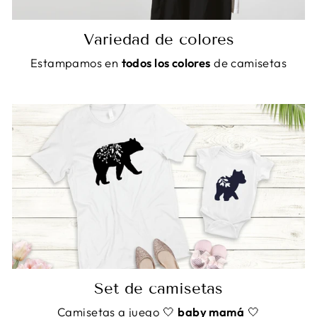
Variedad de colores
Estampamos en
todos los colores
de camisetas
Set de camisetas
Camisetas a juego 🤍
baby mamá
🤍