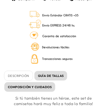
en
en
en
Facebook
Twitter
Pinter
DESCRIPCIÓN
GUÍA DE TALLAS
COMPOSICIÓN Y CUIDADOS
Si tú también tienes un héroe, este set de
camisetas hará muy feliz a toda la familia!