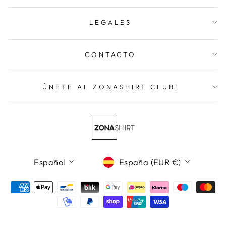
LEGALES
CONTACTO
ÚNETE AL ZONASHIRT CLUB!
Idioma
Moneda
Español
España (EUR €)