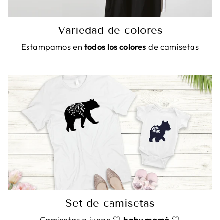
Variedad de colores
Estampamos en
todos los colores
de camisetas
Set de camisetas
Camisetas a juego 🤍
baby mamá
🤍