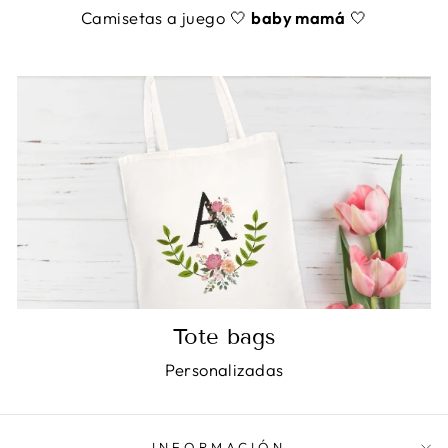
Camisetas a juego 🤍
baby mamá
🤍
Tote bags
Personalizadas
INFORMACIÓN