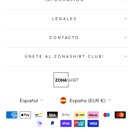
LEGALES
CONTACTO
ÚNETE AL ZONASHIRT CLUB!
Idioma
Moneda
Español
España (EUR €)