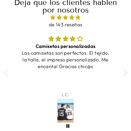
Deja que los clientes hablen
por nosotros
de 143 reseñas
¡Las camisetas quedaron increíbles y se
ejido,
entregaron a tiempo!
o. Me
Samantha