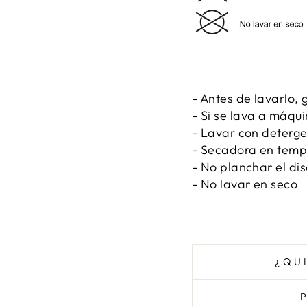
- Antes de lavarlo, g
- Si se lava a máqu
- Lavar con detergen
- Secadora en temp
- No planchar el di
- No lavar en seco
¿QU