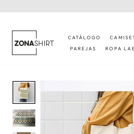
Ir
directamente
al
contenido
CATÁLOGO
CAMISE
PAREJAS
ROPA LA