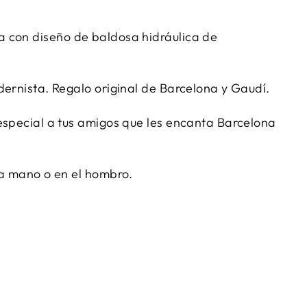
da
con diseño de baldosa hidráulica de
dernista. Regalo original de Barcelona y Gaudí.
especial a tus amigos que les encanta Barcelona
la mano o en el hombro.