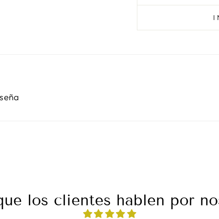
eseña
que los clientes hablen por no