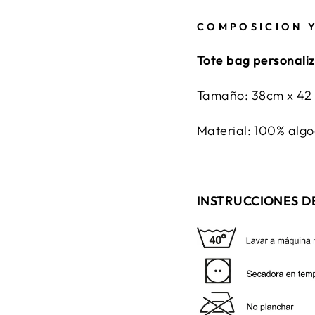
COMPOSICION 
Tote bag personali
Tamaño:
38cm x 42
Material: 100% alg
INSTRUCCIONES D