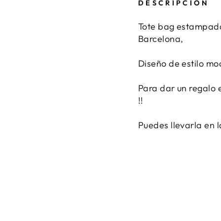
DESCRIPCIÓN
Tote bag estampa
Barcelona,
Diseño de estilo mo
Para dar un regalo 
!!
Puedes llevarla en 