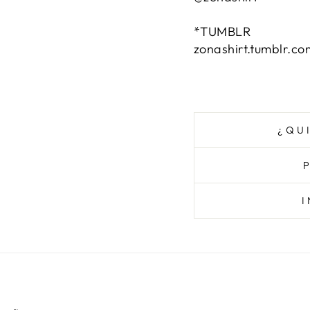
*TUMBLR
zonashirt.tumblr.co
¿QU