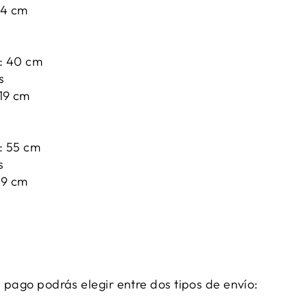
14 cm
: 40 cm
s
19 cm
: 55 cm
s
19 cm
 pago podrás elegir entre dos tipos de envío:
.