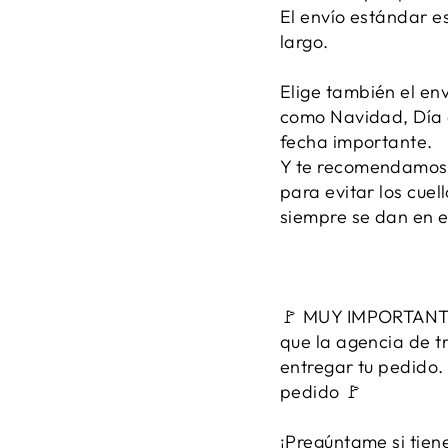
El envío estándar e
largo.
Elige también el en
como Navidad, Día 
fecha importante.
Y te recomendamos 
para evitar los cue
siempre se dan en e
🚩 MUY IMPORTANTE:
que la agencia de 
entregar tu pedido. 
pedido 🚩
¡Pregúntame si tien