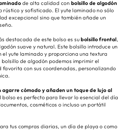
laminado
de alta calidad con
bolsillo de algodón
 rústico y sofisticado. El yute laminado no sólo
idad excepcional sino que también añade un
iseño.
ás destacada de este bolso es su
bolsillo frontal
,
godón suave y natural. Este bolsillo introduce un
n el yute laminado y proporciona una textura
l bolsillo de algodón podemos imprimir el
d favorita con sus coordenadas, personalizando
nica.
n agarre cómodo y añaden un toque de lujo al
bolso es perfecto para llevar lo esencial del día
documentos, cosméticos o incluso un portátil
para tus compras diarias, un día de playa o como