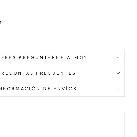
m
IERES PREGUNTARME ALGO?
PREGUNTAS FRECUENTES
INFORMACIÓN DE ENVÍOS