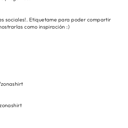
es sociales!. Etiquetame para poder compartir
 mostrarlas como inspiración :)
zonashirt
zonashirt