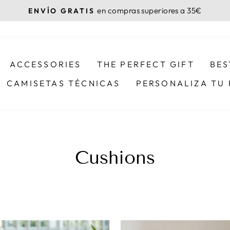
en compras superiores a 35€
ENVÍO GRATIS
Pause
slideshow
ACCESSORIES
THE PERFECT GIFT
BES
CAMISETAS TÉCNICAS
PERSONALIZA TU
Cushions