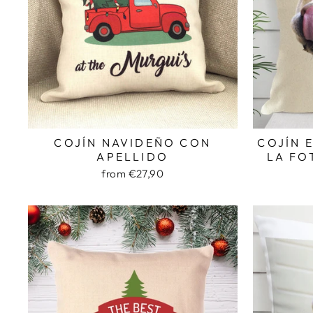
COJÍN NAVIDEÑO CON
COJÍN 
APELLIDO
LA FO
from €27,90