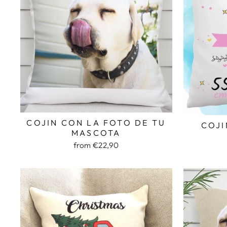
COJIN CON LA FOTO DE TU
COJI
MASCOTA
from €22,90