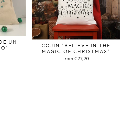
DE UN
COJÍN "BELIEVE IN THE
HO"
MAGIC OF CHRISTMAS"
from €27,90