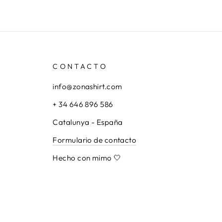
CONTACTO
info@zonashirt.com
+ 34 646 896 586
Catalunya - España
Formulario de contacto
Hecho con mimo 🤍