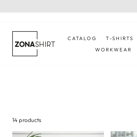
Skip
to
content
CATALOG
T-SHIRTS
WORKWEAR
14 products