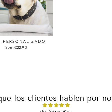
N PERSONALIZADO
from €22,90
que los clientes hablen por no
de 143 reseñas