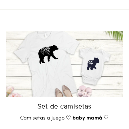
Set de camisetas
Camisetas a juego 🤍
baby mamá
🤍