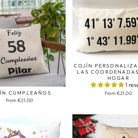
COJÍN PERSONALIZ
LAS COORDENADAS
HOGAR
1 re
ÍN CUMPLEAÑOS
from €21,00
from €21,00