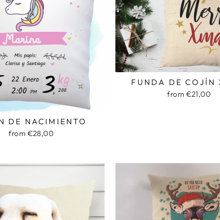
FUNDA DE COJÍN
from €21,00
N DE NACIMIENTO
from €28,00