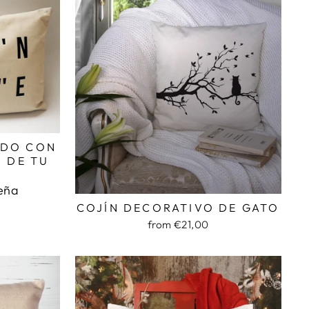
ADO CON
 DE TU
seña
COJÍN DECORATIVO DE GATO
from €21,00