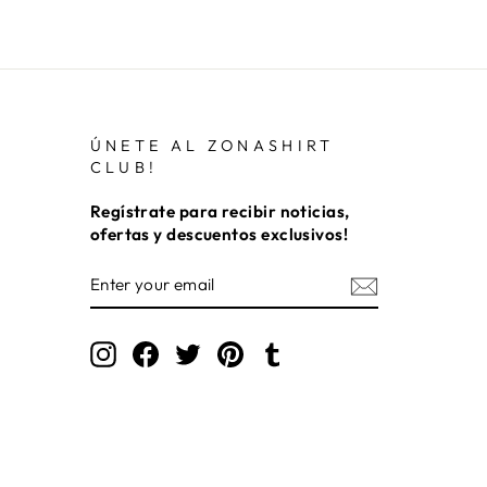
ÚNETE AL ZONASHIRT
CLUB!
Regístrate para recibir noticias,
ofertas y descuentos exclusivos!
ENTER
YOUR
EMAIL
Instagram
Facebook
Twitter
Pinterest
Tumblr