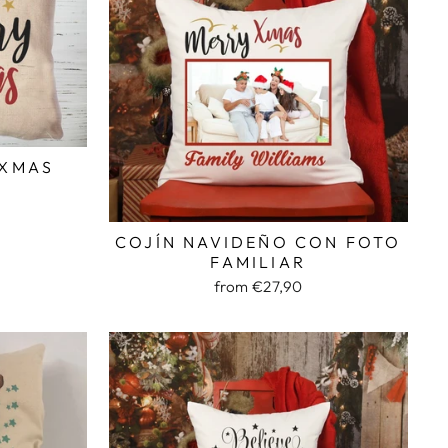
 XMAS
COJÍN NAVIDEÑO CON FOTO
FAMILIAR
from €27,90